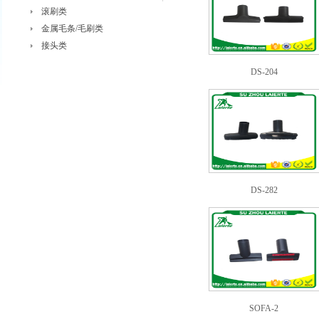
滚刷类
金属毛条/毛刷类
接头类
DS-204
DS-282
SOFA-2