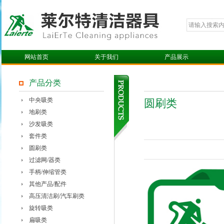
网站首页
关于我们
产品展示
产品分类
中央吸类
圆刷类
地刷类
沙发吸类
套件类
圆刷类
过滤网/器类
手柄/伸缩管类
其他产品/配件
高压清洁刷/汽车刷类
旋转吸类
扁吸类