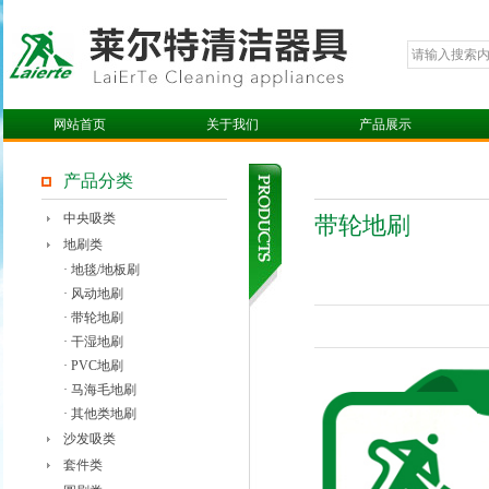
网站首页
关于我们
产品展示
产品分类
中央吸类
带轮地刷
地刷类
· 地毯/地板刷
· 风动地刷
· 带轮地刷
· 干湿地刷
· PVC地刷
· 马海毛地刷
· 其他类地刷
沙发吸类
套件类