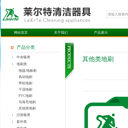
网站首页
关于我们
产品展示
产品分类
中央吸类
其他类地刷
地刷类
· 地毯/地板刷
· 风动地刷
· 带轮地刷
· 干湿地刷
· PVC地刷
· 马海毛地刷
· 其他类地刷
沙发吸类
套件类