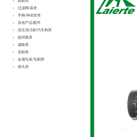
圆刷类
过滤网/器类
手柄/伸缩管类
其他产品/配件
高压清洁刷/汽车刷类
旋转吸类
扁吸类
滚刷类
金属毛条/毛刷类
接头类