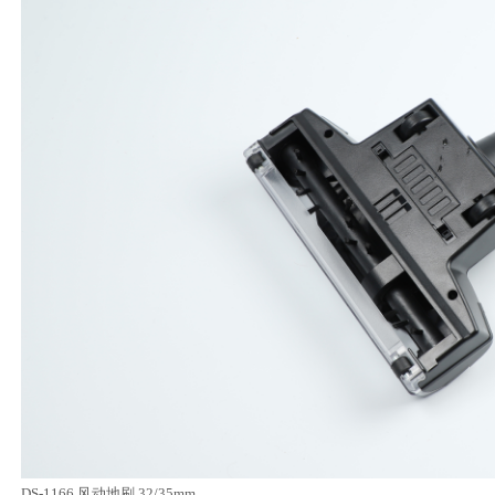
DS-1166 风动地刷 32/35mm